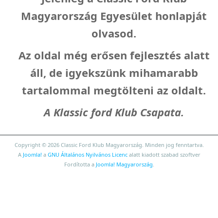
Magyarország Egyesület honlapját
olvasod.
Az oldal még erősen fejlesztés alatt
áll, de igyekszünk mihamarabb
tartalommal megtölteni az oldalt.
A Klassic ford Klub Csapata.
Copyright © 2026 Classic Ford Klub Magyarország. Minden jog fenntartva.
A
Joomla!
a
GNU Általános Nyilvános Licenc
alatt kiadott szabad szoftver
Fordította a
Joomla! Magyarország
.