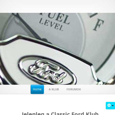
Home
A KLUB
FORUMOK
Jelenleg a Classic Ford Klub